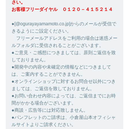
さい。
お客様フリーダイヤル ０１２０－４１５２１４
●[@ogurayayamamoto.co.jp]からのメールが受信で
きるようにご設定ください。
フリーメールアドレスをご利用の場合は迷惑メー
ルフォルダに受信されることがございます。
●ご意見・ご感想につきましては、原則ご返信を致
しておりません。
●開発中の内容や未確定の情報などにつきまして
は、ご案内することができません。
●オンラインショップに対するお問合せ以外につき
ましては、ご返信を致しておりません。
●お問い合わせ内容によっては、ご返信までにお時
間がかかる場合がございます。
●商談・広告等には対応致しません。
●パンフレットのご請求は、小倉屋山本オフィシャ
ルサイトよりご請求ください。