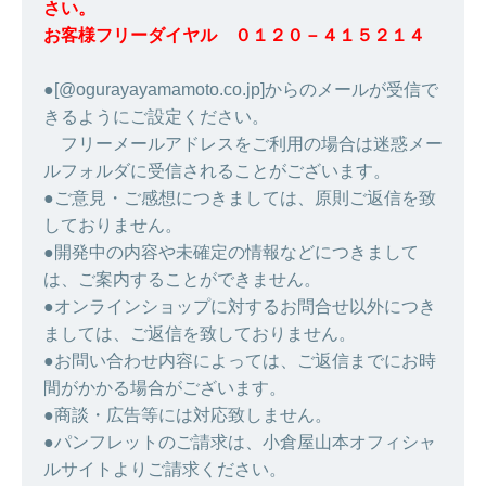
さい。
お客様フリーダイヤル ０１２０－４１５２１４
●[@ogurayayamamoto.co.jp]からのメールが受信で
きるようにご設定ください。
フリーメールアドレスをご利用の場合は迷惑メー
ルフォルダに受信されることがございます。
●ご意見・ご感想につきましては、原則ご返信を致
しておりません。
●開発中の内容や未確定の情報などにつきまして
は、ご案内することができません。
●オンラインショップに対するお問合せ以外につき
ましては、ご返信を致しておりません。
●お問い合わせ内容によっては、ご返信までにお時
間がかかる場合がございます。
●商談・広告等には対応致しません。
●パンフレットのご請求は、小倉屋山本オフィシャ
ルサイトよりご請求ください。