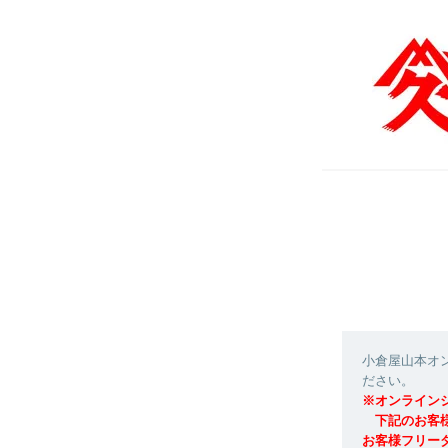
小倉屋山本オ
ださい。
※オンライン
下記のお客様
お客様フリー