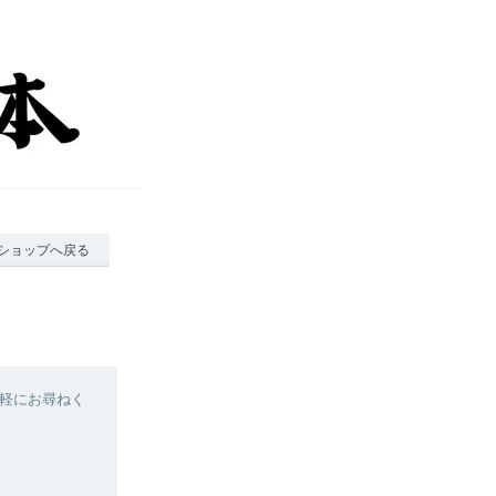
ショップへ戻る
軽にお尋ねく