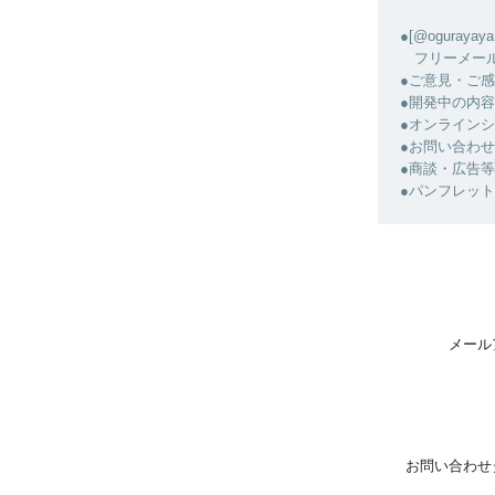
●[@ogura
フリーメール
●ご意見・ご
●開発中の内
●オンライン
●お問い合わ
●商談・広告
●パンフレッ
メール
お問い合わせ