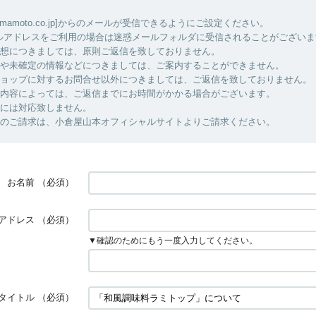
yayamamoto.co.jp]からのメールが受信できるようにご設定ください。
アドレスをご利用の場合は迷惑メールフォルダに受信されることがございま
感想につきましては、原則ご返信を致しておりません。
容や未確定の情報などにつきましては、ご案内することができません。
ショップに対するお問合せ以外につきましては、ご返信を致しておりません。
せ内容によっては、ご返信までにお時間がかかる場合がございます。
等には対応致しません。
トのご請求は、小倉屋山本オフィシャルサイトよりご請求ください。
お名前
（必須）
アドレス
（必須）
▼確認のためにもう一度入力してください。
タイトル
（必須）